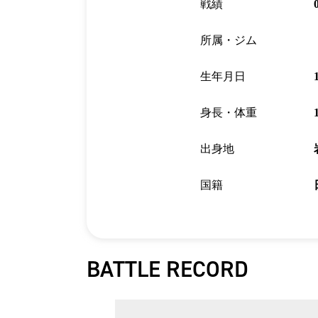
戦績
所属・ジム
生年月日
身長・体重
出身地
国籍
BATTLE RECORD