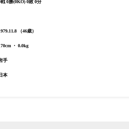
0戦 0勝(0KO) 0敗 0分
総合トップ
K-1 WGP
Krush
Krush-EX
1979.11.8 （46歳）
K-1
アマチュ
K-1
甲子園・
K-1 AWAR
170cm ・ 0.0kg
K-
1.SHOP
ズ
K-
（
岩手
1.SHOP
ト
ギャラリー（
ー）
ギャラリー（写
日本
ギャラリー（動
K-1
（K
GYM
ム）
K-
（フ
1.CLUB
ブ）
K-1 WGP
ル