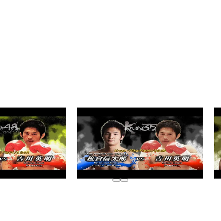
読みもの
コラム