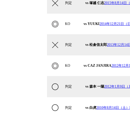
判定
vs 塚越 仁志
2015年8月14日（
KO
vs YUUKI
2014年12月21日（日）
判定
vs 松倉信太郎
2013年12月14
KO
vs CAZ JANJIRA
2012年12月
判定
vs 森本 一陽
2012年1月9日（月
判定
vs 白虎
2010年8月14日（土）Kr