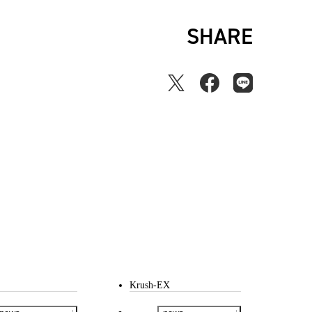
SHARE
Krush-EX