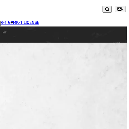
K-1 GYM
K-1 LICENSE