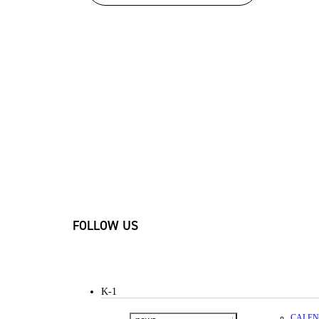
FOLLOW US
K-1
CALE