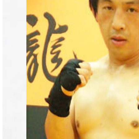
Hidea
吉川 英明