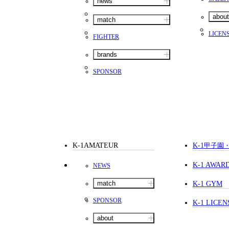
news
about
match
LICEN
FIGHTER
brands
SPONSOR
K-1AMATEUR
K-1
甲子園
K-1 AWAR
NEWS
match
K-1 GYM
SPONSOR
K-1 LICEN
about