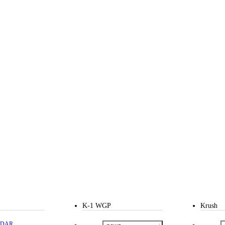
K-1 WGP
Krush
NDAR