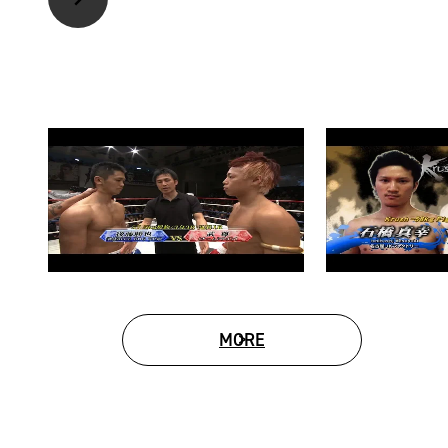
MORE
MOVIE LIST