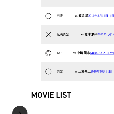
判定
vs 渡辺 武
2011年8月14日（日）
延長判定
vs 青津 潤平
2011年6月12
KO
vs 中嶋 剛志
Krush-EX 2011 vol
判定
vs 上杉隼土
2010年10月31日（
MOVIE LIST