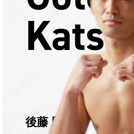
Katsu
後藤 勝也