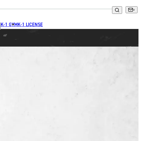
K-1 GYM
K-1 LICENSE