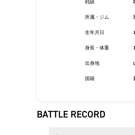
戦績
所属・ジム
生年月日
身長・体重
出身地
国籍
BATTLE RECORD