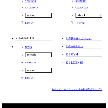
SPONSOR
SPONSOR
CALENDAR
CALENDAR
about
about
LICENSE
LICENSE
K-1AMATEUR
K-1
甲子園・カレッジ
K-1 AWARDS
NEWS
K-1 GYM
match
K-1 LICENSE
SPONSOR
about
LICENSE
おすすめジム・ヨガ
おすすめ動画配信サービス