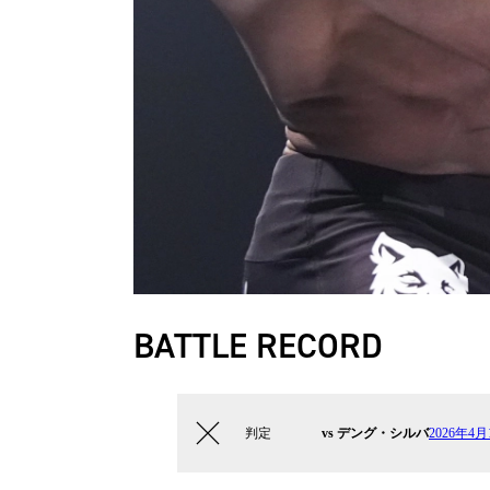
BATTLE RECORD
判定
vs デング・シルバ
2026年4月