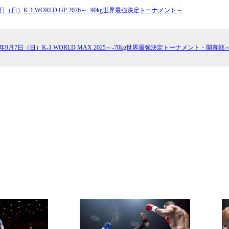
8日（日）K-1 WORLD GP 2026～ -90kg世界最強決定トーナメント～
25年9月7日（日）K-1 WORLD MAX 2025～-70kg世界最強決定トーナメント・開幕戦