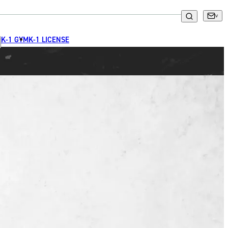
K-1 GYM
K-1 LICENSE