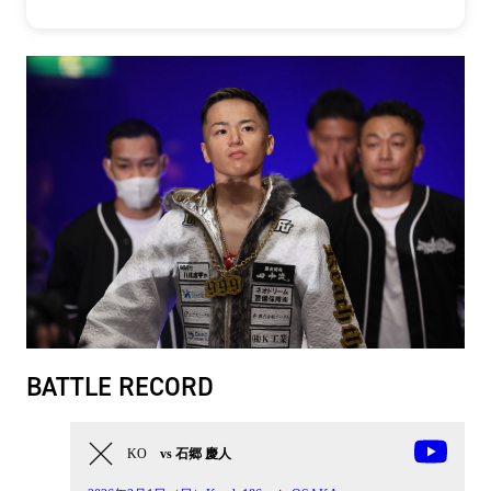
BATTLE RECORD
KO
vs 石郷 慶人