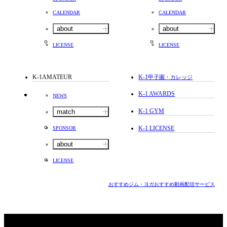
CALENDAR
CALENDAR
about
about
LICENSE
LICENSE
K-1AMATEUR
K-1
甲子園・カレッジ
K-1 AWARDS
NEWS
K-1 GYM
match
K-1 LICENSE
SPONSOR
about
LICENSE
おすすめジム・ヨガ
おすすめ動画配信サービス