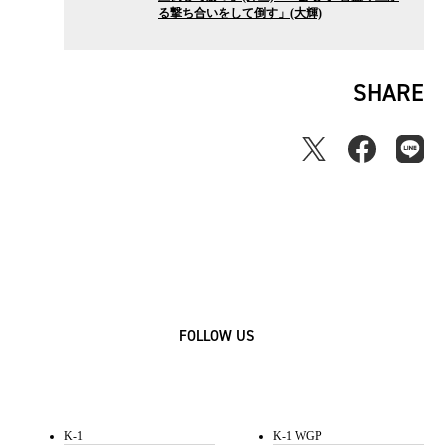
る撃ち合いをして倒す」(大輝)
ス
SHARE
FOLLOW US
K-1
K-1 WGP