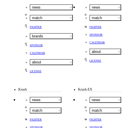
news
news
match
match
FIGHTER
FIGHTER
SPONSOR
brands
CALENDAR
SPONSOR
about
CALENDAR
LICENSE
about
LICENSE
Krush
Krush-EX
news
news
match
match
FIGHTER
FIGHTER
SPONSOR
SPONSOR