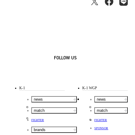
FOLLOW US
K-1
K-1 WGP
news
news
match
match
FIGHTER
FIGHTER
SPONSOR
brands