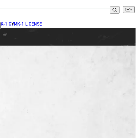
K-1 GYM
K-1 LICENSE