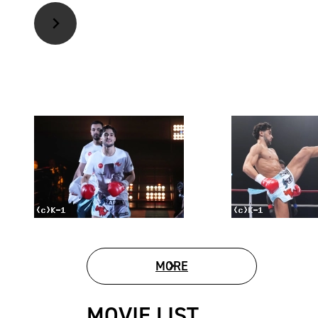
MORE
PHOTO GALLERY
MOVIE LIST