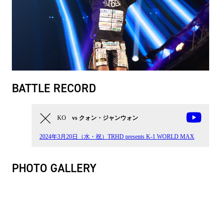
BATTLE RECORD
KO
vs クォン・ジャンウォン
2024年3月20日（水・祝）TRHD presents K-1 WORLD MAX
PHOTO GALLERY