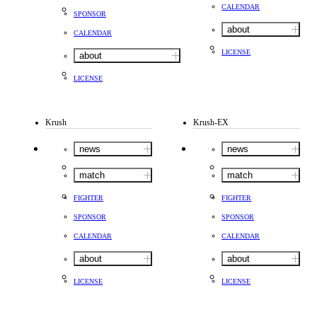
CALENDAR
SPONSOR
about
CALENDAR
LICENSE
about
LICENSE
Krush
Krush-EX
news
news
match
match
FIGHTER
FIGHTER
SPONSOR
SPONSOR
CALENDAR
CALENDAR
about
about
LICENSE
LICENSE