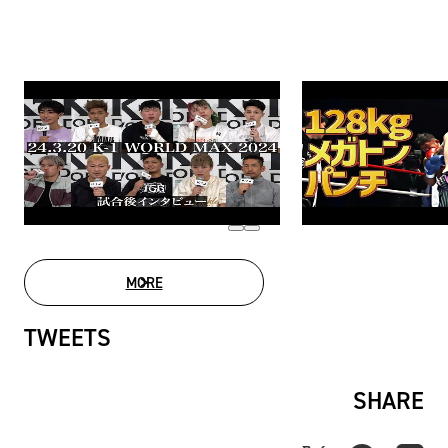
MORE
MOVIE LIST
TWEETS
SHARE