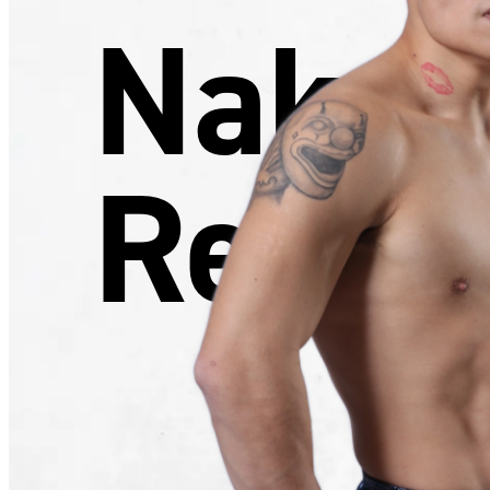
Nakaj
Rei