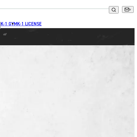
K-1 GYM
K-1 LICENSE