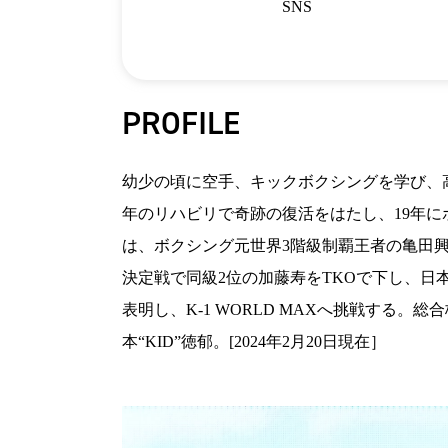
SNS
PROFILE
幼少の頃に空手、キックボクシングを学び、高
年のリハビリで奇跡の復活をはたし、19年に
は、ボクシング元世界3階級制覇王者の亀田興毅ファ
決定戦で同級2位の加藤寿をTKOで下し、日
表明し、K-1 WORLD MAXへ挑戦する
本“KID”徳郁。[2024年2月20日現在］