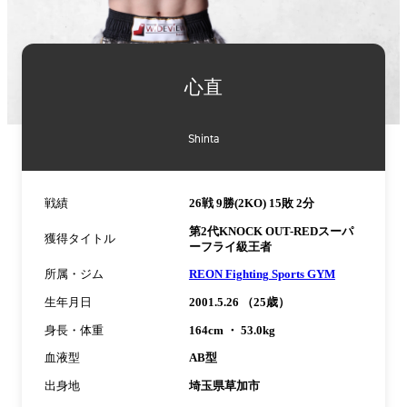
詳
細
心直
情
報
Shinta
戦績
26戦 9勝(2KO) 15敗 2分
第2代KNOCK OUT-REDスーパ
獲得タイトル
ーフライ級王者
所属・ジム
REON Fighting Sports GYM
生年月日
2001.5.26 （25歳）
身長・体重
164cm ・ 53.0kg
血液型
AB型
出身地
埼玉県草加市