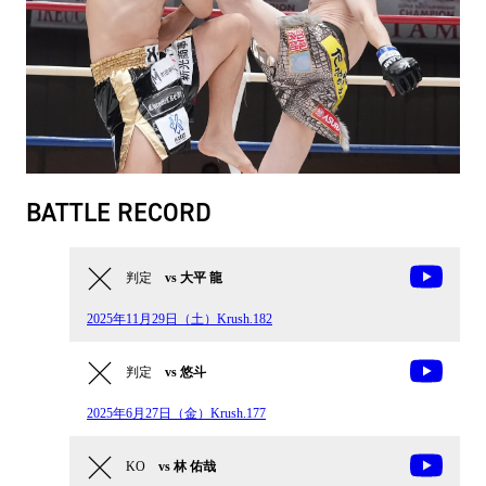
BATTLE RECORD
判定
vs 大平 龍
2025年11月29日（土）Krush.182
判定
vs 悠斗
2025年6月27日（金）Krush.177
KO
vs 林 佑哉