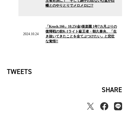
王者対決に！ そして調子の出ない心直が白
ス
幡とのやりとりでメロメロに!?
2024.10.24
の
「Krush.166」10.25(金)後楽園 1年7カ月ぶりの
ニ
復帰戦の前K-1ライト級王者・朝久泰央、「生
ュ
2024.10.24
き抜いてきたことを全てぶつけたい」と悲壮
ー
な覚悟!!
ス
TWEETS
SHARE