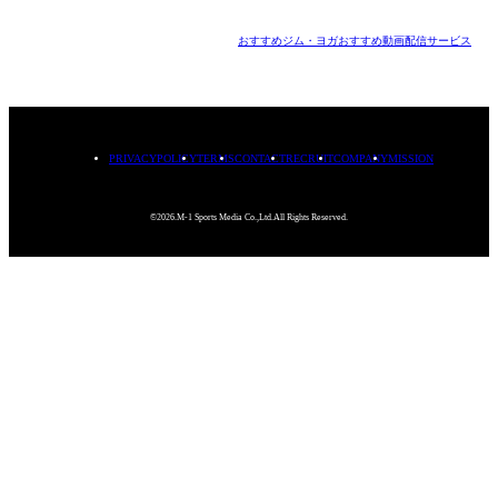
おすすめジム・ヨガ
おすすめ動画配信サービス
PRIVACYPOLICY
TERMS
CONTACT
RECRUIT
COMPANY
MISSION
©2026.M-1 Sports Media Co.,Ltd.All Rights Reserved.