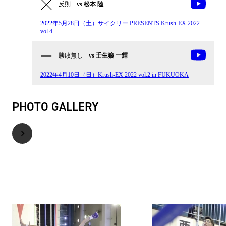
反則
vs 松本 陸
2022年5月28日（土）サイクリー PRESENTS Krush-EX 2022
vol.4
勝敗無し
vs 壬生狼 一輝
2022年4月10日（日）Krush-EX 2022 vol.2 in FUKUOKA
PHOTO GALLERY