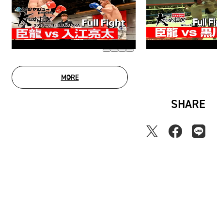
MORE
MOVIE LIST
SHARE