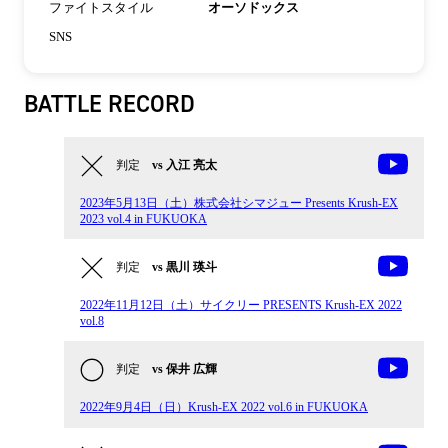
ファイトスタイル
オーソドックス
SNS
BATTLE RECORD
判定
vs 入江 亮太
2023年5月13日（土）株式会社シマジュー Presents Krush-EX
2023 vol.4 in FUKUOKA
判定
vs 黒川 瑛斗
2022年11月12日（土）サイクリー PRESENTS Krush-EX 2022
vol.8
判定
vs 保井 広輝
2022年9月4日（日）Krush-EX 2022 vol.6 in FUKUOKA