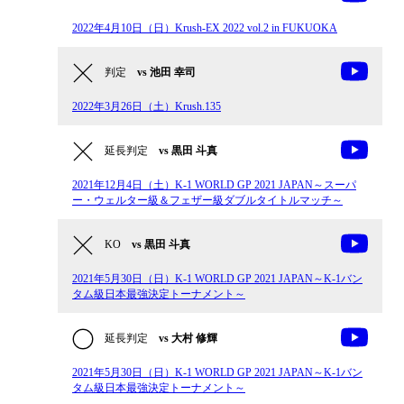
2022年4月10日（日）Krush-EX 2022 vol.2 in FUKUOKA
判定
vs 池田 幸司
2022年3月26日（土）Krush.135
延長判定
vs 黒田 斗真
2021年12月4日（土）K-1 WORLD GP 2021 JAPAN～スーパ
ー・ウェルター級＆フェザー級ダブルタイトルマッチ～
KO
vs 黒田 斗真
2021年5月30日（日）K-1 WORLD GP 2021 JAPAN～K-1バン
タム級日本最強決定トーナメント～
延長判定
vs 大村 修輝
2021年5月30日（日）K-1 WORLD GP 2021 JAPAN～K-1バン
タム級日本最強決定トーナメント～