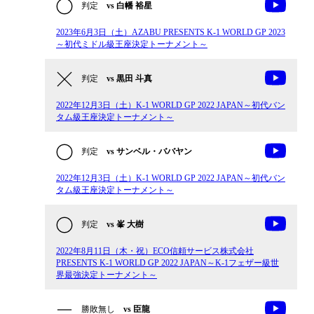
判定
vs 白幡 裕星
2023年6月3日（土）AZABU PRESENTS K-1 WORLD GP 2023
～初代ミドル級王座決定トーナメント～
判定
vs 黒田 斗真
2022年12月3日（土）K-1 WORLD GP 2022 JAPAN～初代バン
タム級王座決定トーナメント～
判定
vs サンベル・ババヤン
2022年12月3日（土）K-1 WORLD GP 2022 JAPAN～初代バン
タム級王座決定トーナメント～
判定
vs 峯 大樹
2022年8月11日（木・祝）ECO信頼サービス株式会社
PRESENTS K-1 WORLD GP 2022 JAPAN～K-1フェザー級世
界最強決定トーナメント～
勝敗無し
vs 臣龍