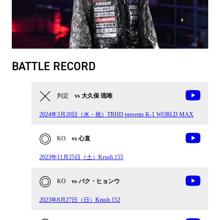
BATTLE RECORD
判定
vs 大久保 琉唯
2024年3月20日（水・祝）TRHD presents K-1 WORLD MAX
KO
vs 心直
2023年11月25日（土）Krush.155
KO
vs パク・ヒョンウ
2023年8月27日（日）Krush.152