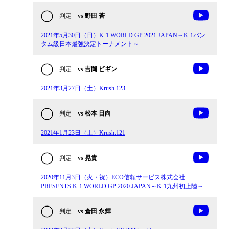
判定
vs 野田 蒼
2021年5月30日（日）K-1 WORLD GP 2021 JAPAN～K-1バン
タム級日本最強決定トーナメント～
判定
vs 吉岡 ビギン
2021年3月27日（土）Krush.123
判定
vs 松本 日向
2021年1月23日（土）Krush.121
判定
vs 晃貴
2020年11月3日（火・祝）ECO信頼サービス株式会社
PRESENTS K-1 WORLD GP 2020 JAPAN～K-1九州初上陸～
判定
vs 倉田 永輝