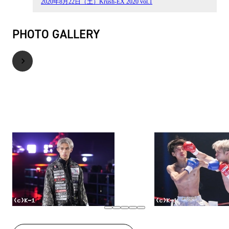
2020年8月22日（土）Krush-EX 2020 vol.1
PHOTO GALLERY