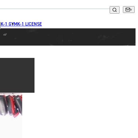
K-1 GYM
K-1 LICENSE