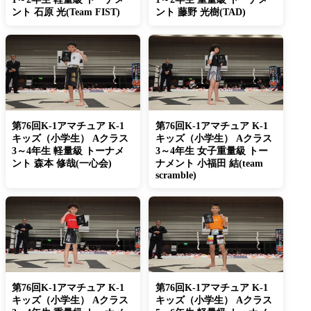
ント 石原 光(Team FIST)
ント 藤野 光樹(TAD)
第76回K-1アマチュア K-1
第76回K-1アマチュア K-1
キッズ（小学生） Aクラス
キッズ（小学生） Aクラス
3～4年生 軽量級 トーナメ
3～4年生 女子重量級 トー
ント 森本 修哉(一心会)
ナメント 小福田 結(team
scramble)
第76回K-1アマチュア K-1
第76回K-1アマチュア K-1
キッズ（小学生） Aクラス
キッズ（小学生） Aクラス