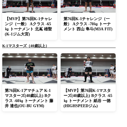
【MVP】第76回K-1チャレ
第76回K-1チャレンジ（一
ンジ（一般） Aクラス -65
般） Aクラス -70㎏ トーナ
㎏ トーナメント 北嶌 雄聖
メント 西山 隼斗(M3A FIT)
(K-1ジム大宮)
K-1マスターズ（40歳以上）
第76回K-1アマチュア K-1
【MVP】第76回K-1マスタ
マスターズ(40歳以上) Bク
ーズ(40歳以上) Bクラス -65
ラス -60㎏ トーナメント 藤
㎏ トーナメント 紙谷 一徳
井 達也(OU-BU GYM)
(HIGHSPEEDジム)