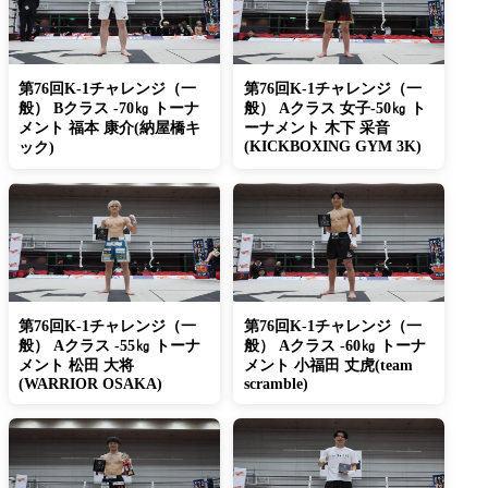
第76回K-1チャレンジ（一
第76回K-1チャレンジ（一
般） Bクラス -70㎏ トーナ
般） Aクラス 女子-50㎏ ト
メント 福本 康介(納屋橋キ
ーナメント 木下 采音
(KICKBOXING GYM 3K)
ック)
第76回K-1チャレンジ（一
第76回K-1チャレンジ（一
般） Aクラス -55㎏ トーナ
般） Aクラス -60㎏ トーナ
メント 松田 大将
メント 小福田 丈虎(team
(WARRIOR OSAKA)
scramble)