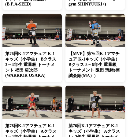
(B.F.A-SEED)
gym SHINYUUKI+)
第76回K-1アマチュア K-1
【MVP】第76回K-1アマチ
キッズ（小学生） Bクラス
ュア K-1キッズ（小学生）
3～4年生 重量級 トーナメ
Bクラス 5～6年生 重量級
ント 福田 哲次郎
トーナメント 阪田 琉緒(楠
(WARRIOR OSAKA)
誠会館(MA）)
第76回K-1アマチュア K-1
第76回K-1アマチュア K-1
キッズ（小学生） Aクラス
キッズ（小学生） Aクラス
1～2年生 軽量級 トーナメ
1～2年生 重量級 トーナメ