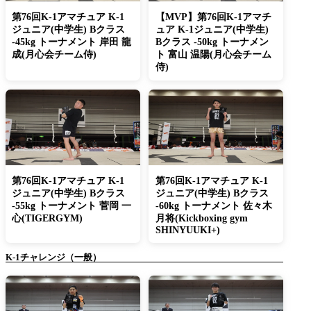
第76回K-1アマチュア K-1
【MVP】第76回K-1アマチ
ジュニア(中学生) Bクラス
ュア K-1ジュニア(中学生)
-45kg トーナメント 岸田 龍
Bクラス -50kg トーナメン
成(月心会チーム侍)
ト 富山 温陽(月心会チーム
侍)
第76回K-1アマチュア K-1
第76回K-1アマチュア K-1
ジュニア(中学生) Bクラス
ジュニア(中学生) Bクラス
-55kg トーナメント 菅岡 一
-60kg トーナメント 佐々木
心(TIGERGYM)
月将(Kickboxing gym
SHINYUUKI+)
K-1チャレンジ（一般）