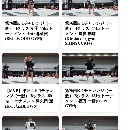
第76回K-1チャレンジ（一
第76回K-1チャレンジ（一
般） Bクラス 女子-55㎏ ト
般） Bクラス -55㎏ トーナ
ーナメント 比企 那菜実
メント 國廣 璃輝
(BELLWOOD GYM)
(Kickboxing gym
SHINYUUKI+)
【MVP】第76回K-1チャレ
第76回K-1チャレンジ（一
ンジ（一般） Bクラス -60
般） Bクラス -65㎏ トーナ
㎏ トーナメント 津久田 逞
メント 福万 一彦(HOPE
GYM)
(K-1ジムBLOWS)