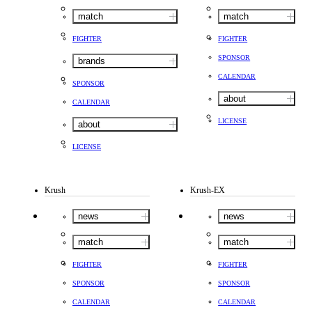
match
match
FIGHTER
FIGHTER
SPONSOR
brands
CALENDAR
SPONSOR
about
CALENDAR
LICENSE
about
LICENSE
Krush
Krush-EX
news
news
match
match
FIGHTER
FIGHTER
SPONSOR
SPONSOR
CALENDAR
CALENDAR