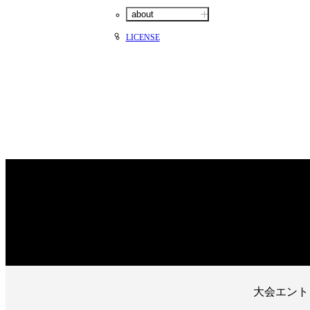
about
LICENSE
大会エント