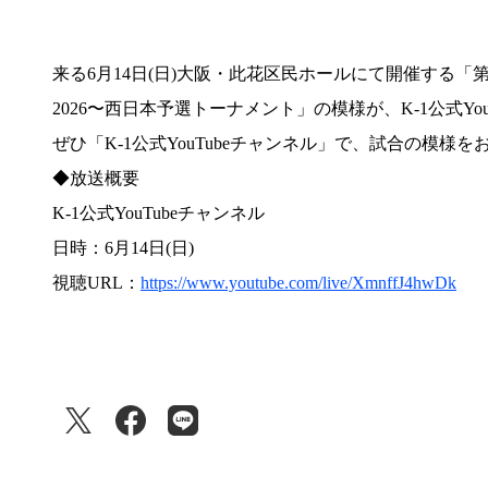
来る6月14日(日)
大阪・此花区民ホール
にて開催する「第7
2026〜西日本予選トーナメント」の模様が、K-1公式Y
ぜひ「K-1公式YouTubeチャンネル」で、試合の模様
◆放送概要
K-1公式YouTubeチャンネル
日時：6月14日(日)
視聴URL：
https://www.youtube.com/live/XmnffJ4hwDk