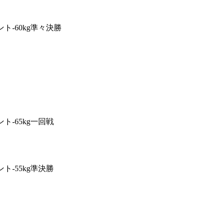
ント-60kg準々決勝
ト-65kg一回戦
ト-55kg準決勝