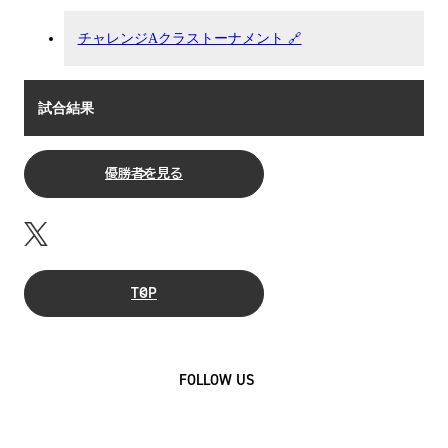
チャレンジAクラストーナメント 🔗
試合結果
優勝者を見る
TOP
FOLLOW US