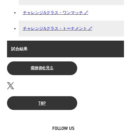
チャレンジAクラス・ワンマッチ 🔗
チャレンジAクラス・トーナメント 🔗
試合結果
優勝者を見る
TOP
FOLLOW US