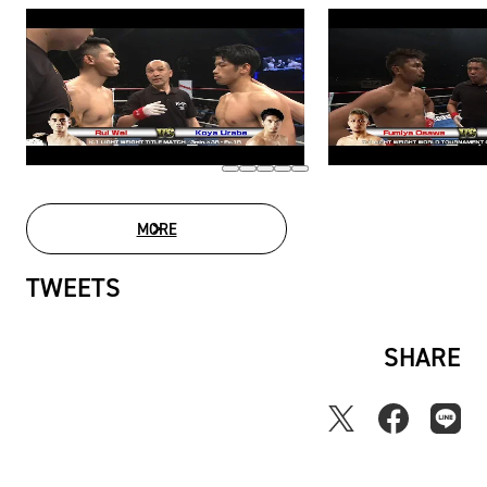
MORE
MOVIE LIST
TWEETS
SHARE