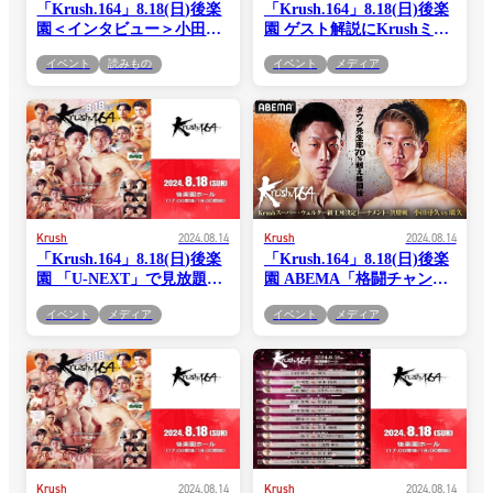
「Krush.164」8.18(日)後楽
「Krush.164」8.18(日)後楽
園＜インタビュー＞小田尋
園 ゲスト解説にKrushミド
久「ここはホンマに何が何
ル級王者・ブハリ亜輝留選
イベント
読みもの
イベント
メディア
でもぶっ倒して、10月、あ
手が登場！
の5人の中の誰が来てもぶ
っ倒せるように、やってや
りたいなと思ってます」
Krush
2024.08.14
Krush
2024.08.14
「Krush.164」8.18(日)後楽
「Krush.164」8.18(日)後楽
園 「U-NEXT」で見放題ラ
園 ABEMA「格闘チャンネ
イブ配信！
ル」で全試合・完全生中
イベント
メディア
イベント
メディア
継！
Krush
2024.08.14
Krush
2024.08.14