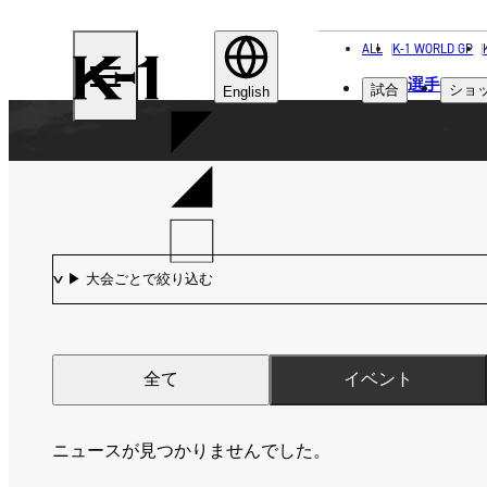
ALL
K-1 WORLD GP
K-
選手
試合
ショ
1
English
全て
イベント
ニュースが見つかりませんでした。