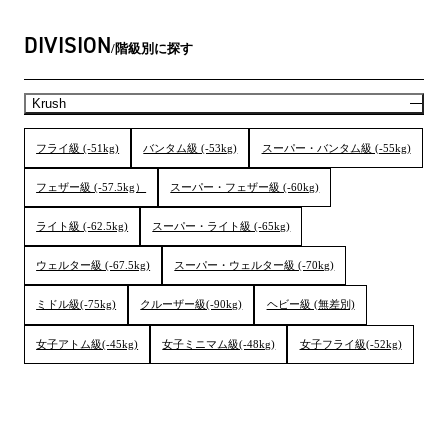
DIVISION
階級別に探す
Krush
フライ級 (-51kg)
バンタム級 (-53kg)
スーパー・バンタム級 (-55kg)
フェザー級 (-57.5kg）
スーパー・フェザー級 (-60kg)
ライト級 (-62.5kg)
スーパー・ライト級 (-65kg)
ウェルター級 (-67.5kg)
スーパー・ウェルター級 (-70kg)
ミドル級(-75kg)
クルーザー級(-90kg)
ヘビー級 (無差別)
女子アトム級(-45kg)
女子ミニマム級(-48kg)
女子フライ級(-52kg)