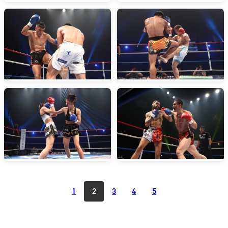
1
2
3
4
5