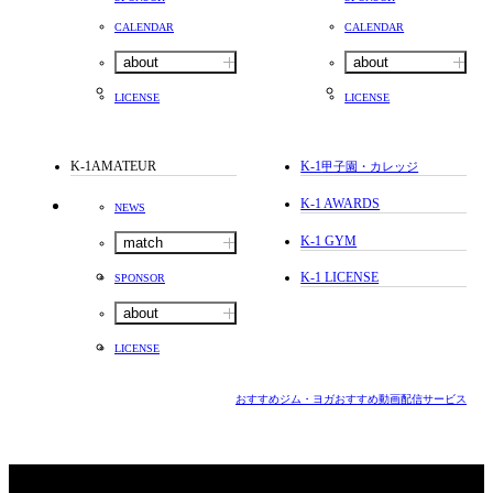
CALENDAR
CALENDAR
about
about
LICENSE
LICENSE
K-1AMATEUR
K-1
甲子園・カレッジ
K-1 AWARDS
NEWS
K-1 GYM
match
K-1 LICENSE
SPONSOR
about
LICENSE
おすすめジム・ヨガ
おすすめ動画配信サービス