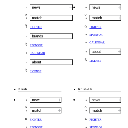
news
news
match
match
FIGHTER
FIGHTER
SPONSOR
brands
CALENDAR
SPONSOR
about
CALENDAR
LICENSE
about
LICENSE
Krush
Krush-EX
news
news
match
match
FIGHTER
FIGHTER
SPONSOR
SPONSOR