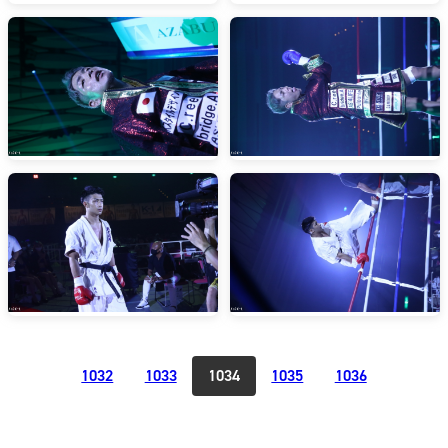
1032
1033
1034
1035
1036