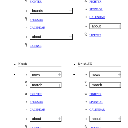
FIGHTER
FIGHTER
SPONSOR
brands
CALENDAR
SPONSOR
about
CALENDAR
LICENSE
about
LICENSE
Krush
Krush-EX
news
news
match
match
FIGHTER
FIGHTER
SPONSOR
SPONSOR
CALENDAR
CALENDAR
about
about
LICENSE
LICENSE