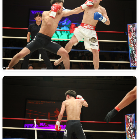
総合トップ
K-1 WGP
Krush