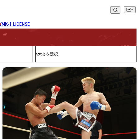
GYM
K-1 LICENSE