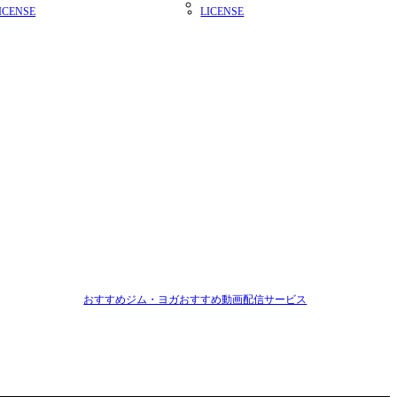
ICENSE
LICENSE
おすすめジム・ヨガ
おすすめ動画配信サービス