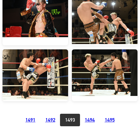
1491
1492
1493
1494
1495