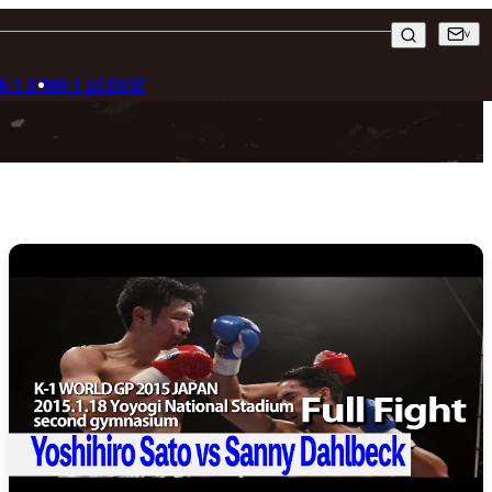
K-1 GYM
K-1 LICENSE