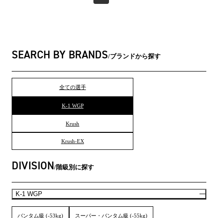
SEARCH BY BRANDS
ブランドから探す
全ての選手
K-1 WGP
Krush
Krush-EX
DIVISION
階級別に探す
K-1 WGP
バンタム級 (-53kg)
スーパー・バンタム級 (-55kg)