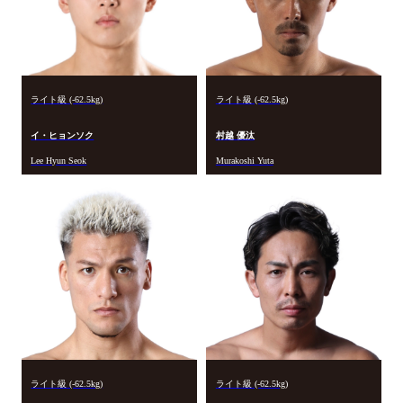
ライト級 (-62.5kg)
ライト級 (-62.5kg)
イ・ヒョンソク
村越 優汰
Lee Hyun Seok
Murakoshi Yuta
ライト級 (-62.5kg)
ライト級 (-62.5kg)