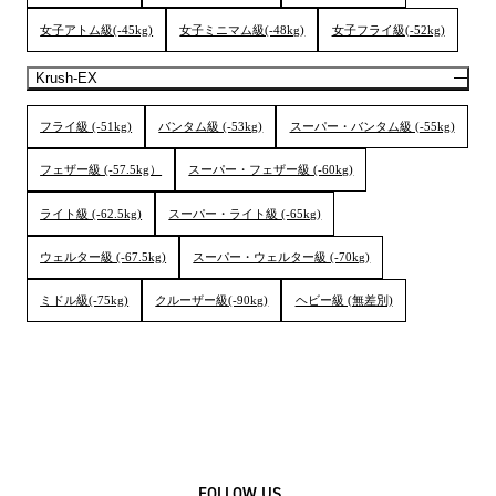
女子アトム級(-45kg)
女子ミニマム級(-48kg)
女子フライ級(-52kg)
Krush-EX
フライ級 (-51kg)
バンタム級 (-53kg)
スーパー・バンタム級 (-55kg)
フェザー級 (-57.5kg）
スーパー・フェザー級 (-60kg)
ライト級 (-62.5kg)
スーパー・ライト級 (-65kg)
ウェルター級 (-67.5kg)
スーパー・ウェルター級 (-70kg)
ミドル級(-75kg)
クルーザー級(-90kg)
ヘビー級 (無差別)
FOLLOW US