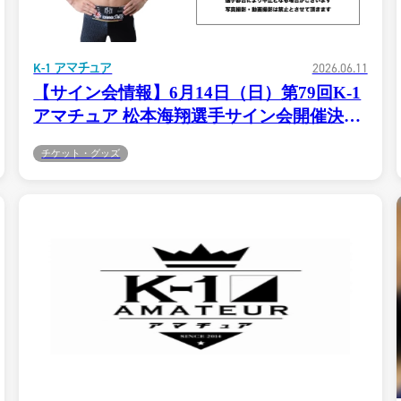
K-1 アマチュア
2026.06.11
【サイン会情報】6月14日（日）第79回K-1
アマチュア 松本海翔選手サイン会開催決
定！
チケット・グッズ