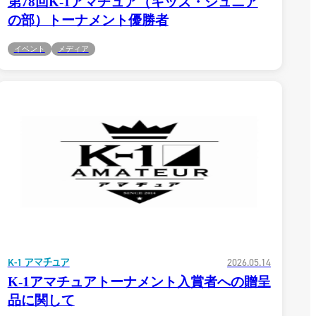
第78回K-1アマチュア（キッズ・ジュニア
ア公認
の部）トーナメント優勝者
イベント
メディア
K-1 アマチュア
2026.05.14
K-1アマチュアトーナメント入賞者への贈呈
品に関して