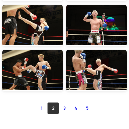
1
2
3
4
5