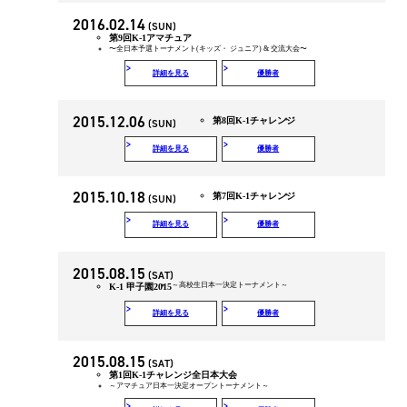
2016.02.14
(SUN)
第9回K-1アマチュア
〜全日本予選トーナメント(キッズ・ ジュニア) & 交流大会〜
詳細を見る
優勝者
2015.12.06
第8回K-1チャレンジ
(SUN)
詳細を見る
優勝者
2015.10.18
第7回K-1チャレンジ
(SUN)
詳細を見る
優勝者
2015.08.15
(SAT)
～高校生日本一決定トーナメント～
K-1 甲子園2015
詳細を見る
優勝者
2015.08.15
(SAT)
第1回K-1チャレンジ全日本大会
～アマチュア日本一決定オープントーナメント～