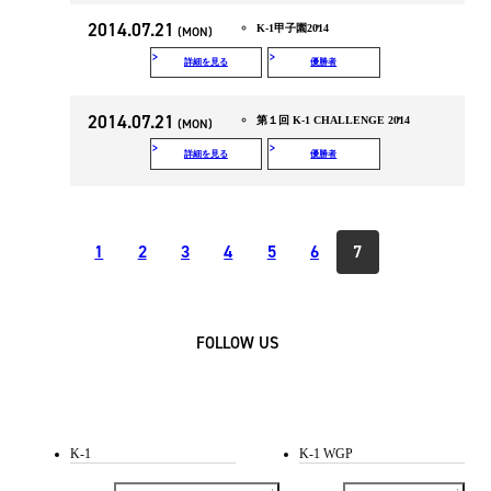
2014.07.21
K-1甲子園2014
(MON)
詳細を見る
優勝者
2014.07.21
第１回 K-1 CHALLENGE 2014
(MON)
詳細を見る
優勝者
1
2
3
4
5
6
7
FOLLOW US
K-1
K-1 WGP