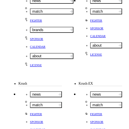
news
news
match
match
FIGHTER
FIGHTER
SPONSOR
brands
CALENDAR
SPONSOR
about
CALENDAR
LICENSE
about
LICENSE
Krush
Krush-EX
news
news
match
match
FIGHTER
FIGHTER
SPONSOR
SPONSOR