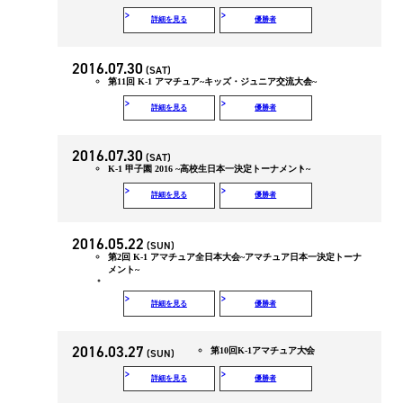
詳細を見る
優勝者
2016.07.30
(SAT)
第11回 K-1 アマチュア~キッズ・ジュニア交流大会~
詳細を見る
優勝者
2016.07.30
(SAT)
K-1 甲子園 2016 ~高校生日本一決定トーナメント~
詳細を見る
優勝者
2016.05.22
(SUN)
第2回 K-1 アマチュア全日本大会~アマチュア日本一決定トーナ
メント~
詳細を見る
優勝者
2016.03.27
第10回K-1アマチュア大会
(SUN)
詳細を見る
優勝者